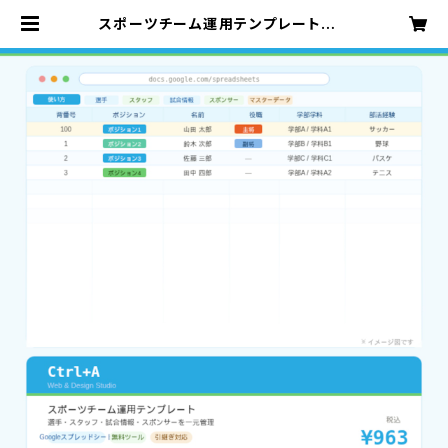
スポーツチーム運用テンプレート｜H
P更新・引継ぎを誰でもできる仕組み
一式【Googleスプレッドシート】 | c
trla