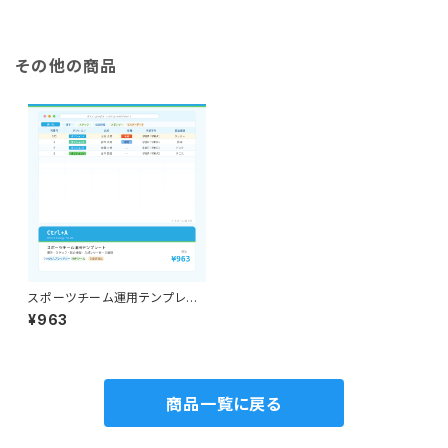
きる仕組み一式【Googleスプレ
ッドシート】
その他の商品
スポーツチーム運用テンプレー
ト｜HP更新・引継ぎを誰でもで
¥963
きる仕組み一式【Googleスプレ
ッドシート】
商品一覧に戻る