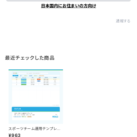
日本国内にお住まいの方向け
通報する
最近チェックした商品
スポーツチーム運用テンプレー
ト｜HP更新・引継ぎを誰でもで
¥963